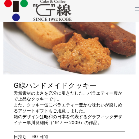
G線ハンドメイドクッキー
天然素材のよさを充分に引きだした、バラエティー豊か
で上品なクッキーです。
また、クッキー缶にバラエティー豊かな味わいが楽しめ
るアソートギフトもご用意しました。
箱のデザインは昭和の日本を代表するグラフィックデザ
イナー早川良雄氏（1917 〜 2009）の作品。
日持ち
60 日間