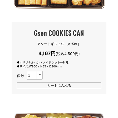
Gsen COOKIES CAN
アソートギフト缶［A-Set］
4,167円
(税込4,500円)
●オリジナルハンドメイドクッキー8 種
●サイズ:W260 x H55 x D200mm
個数
カートに入れる