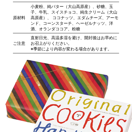
小麦粉、純バター（大山高原産）、砂糖、玉
子、牛乳、スイスチョコ、純生クリーム（大山
原材料
高原産）、 ココナッツ、エダムチーズ、アーモ
ンド、コーンスターチ、ヘーゼルナッツ、洋
酒、オランダココア、粉糖
直射日光、高温多湿を避け、開封後はお早めに
ご注意
お召上がりください。
※季節により内容が変わる場合があります。