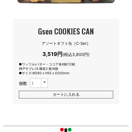
Gsen COOKIES CAN
アソートギフト缶［C-Set］
3,519円
(税込3,800円)
●ワッフル(バター・ココア各6枚)12枚
神戸サブレ(4 種各2 枚)8枚
●サイズ:W260 x H55 x D200mm
個数
カートに入れる