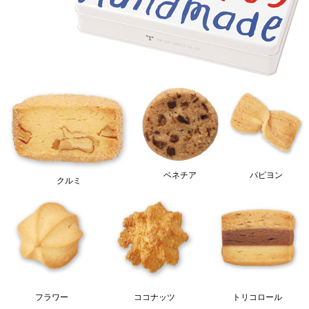
ベネチア
パピヨン
クルミ
フラワー
ココナッツ
トリコロール